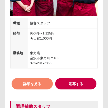
職種
接客スタッフ
給与
950円〜1,125円
★日祝1,000円
勤務地
東力店
金沢市東力町ニ185
076-291-7353
詳細を見る
応募する
調理補助スタッフ