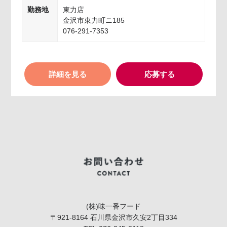
勤務地
東力店
金沢市東力町ニ185
076-291-7353
詳細を見る
応募する
(株)味一番フード
〒921-8164 石川県金沢市久安2丁目334