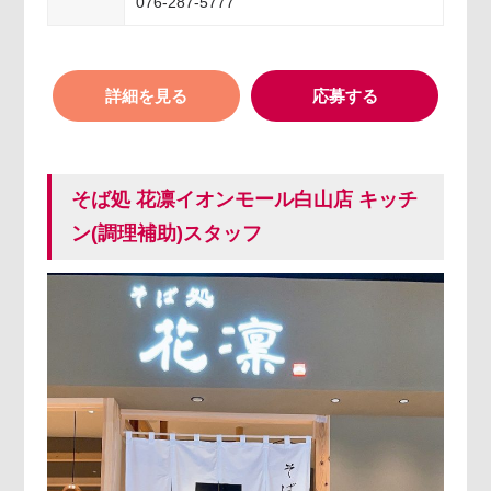
076-287-5777
詳細を見る
応募する
そば処 花凛イオンモール白山店 キッチ
ン(調理補助)スタッフ