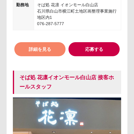
勤務地
そば処 花凛 イオンモール白山店
石川県白山市横江町土地区画整理事業施行
地区内1
076-287-5777
詳細を見る
応募する
そば処 花凛イオンモール白山店 接客ホ
ールスタッフ