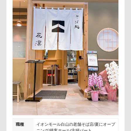
職種
イオンモール白山の老舗そば店/夏にオープ
ニング/接客ホール/主婦パート