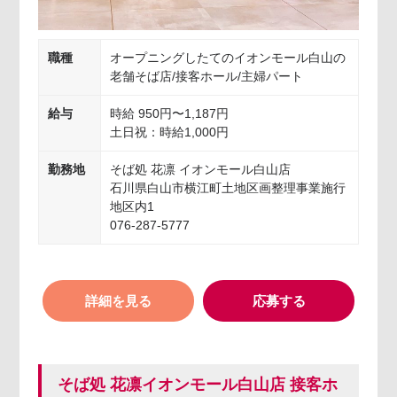
職種
オープニングしたてのイオンモール白山の
老舗そば店/接客ホール/主婦パート
給与
時給 950円〜1,187円
土日祝：時給1,000円
勤務地
そば処 花凛 イオンモール白山店
石川県白山市横江町土地区画整理事業施行
地区内1
076-287-5777
詳細を見る
応募する
そば処 花凛イオンモール白山店 接客ホ