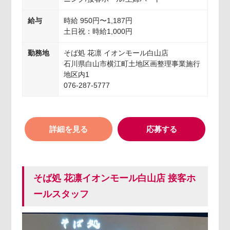
給与
時給 950円〜1,187円
土日祝：時給1,000円
勤務地
そば処 花凛 イオンモール白山店
石川県白山市横江町土地区画整理事業施行
地区内1
076-287-5777
詳細を見る
応募する
そば処 花凛イオンモール白山店 接客ホ
ールスタッフ