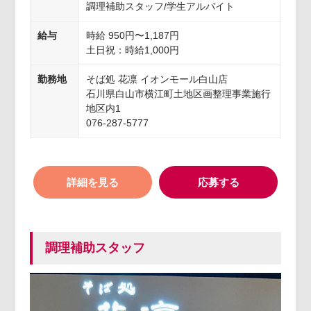
調理補助スタッフ/学生アルバイト
給与
時給 950円〜1,187円
土日祝：時給1,000円
勤務地
そば処 花凛 イオンモール白山店
石川県白山市横江町土地区画整理事業施行
地区内1
076-287-5777
詳細を見る
応募する
調理補助スタッフ