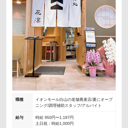
職種
イオンモール白山の老舗蕎麦店/夏にオープ
ニング/調理補助スタッフ/アルバイト
給与
時給 950円〜1,187円
土日祝：時給1,000円