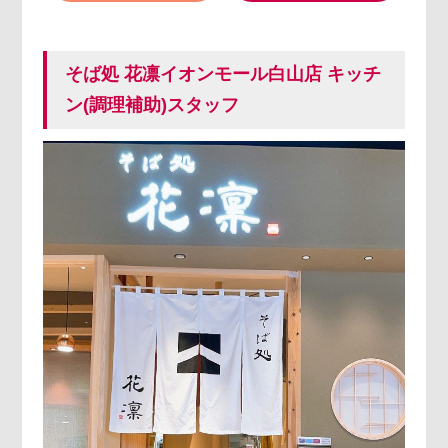
そば処 花凛イオンモール白山店 キッチ
ン(調理補助)スタッフ