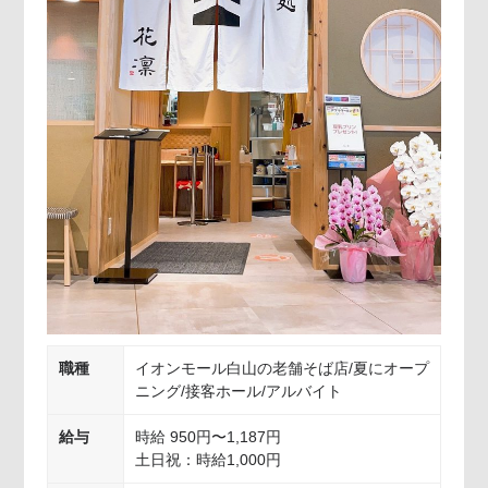
職種
イオンモール白山の老舗そば店/夏にオープ
ニング/接客ホール/アルバイト
給与
時給 950円〜1,187円
土日祝：時給1,000円