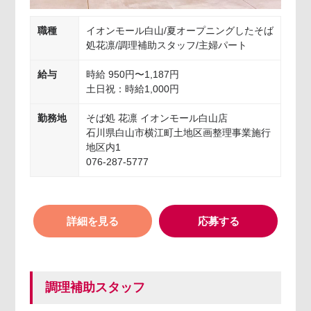
職種
イオンモール白山/夏オープニングしたそば
処花凛/調理補助スタッフ/主婦パート
給与
時給 950円〜1,187円
土日祝：時給1,000円
勤務地
そば処 花凛 イオンモール白山店
石川県白山市横江町土地区画整理事業施行
地区内1
076-287-5777
詳細を見る
応募する
調理補助スタッフ