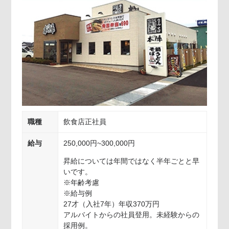
職種
飲食店正社員
給与
250,000円~300,000円
昇給については年間ではなく半年ごとと早
いです。
※年齢考慮
※給与例
27才（入社7年）年収370万円
アルバイトからの社員登用。未経験からの
採用例。