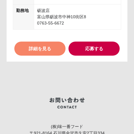
勤務地
砺波店
富山県砺波市中神10街区8
0763-55-6672
詳細を見る
応募する
(株)味一番フード
〒921-8164 石川県金沢市久安2丁目334