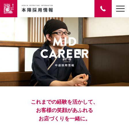
これまでの経験を活かして、
お客様の笑顔があふれる
お店づくりを一緒に。