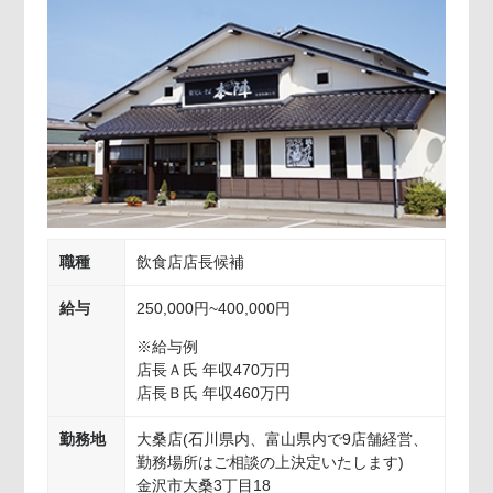
職種
飲食店店長候補
給与
250,000円~400,000円
※給与例
店長Ａ氏 年収470万円
店長Ｂ氏 年収460万円
勤務地
大桑店(石川県内、富山県内で9店舗経営、
勤務場所はご相談の上決定いたします)
金沢市大桑3丁目18