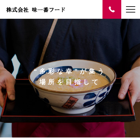
“多彩な幸”が集う
場所を目指して