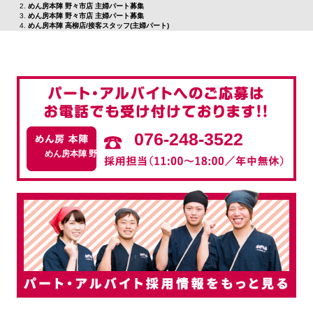
めん房本陣 野々市店 主婦パート募集
めん房本陣 野々市店 主婦パート募集
めん房本陣 高柳店/接客スタッフ(主婦パート)
076-248-3522
めん房本陣 野々市店