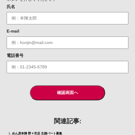
氏名
E-mail
電話番号
関連記事:
めん房本陣 野々市店 主婦パート募集