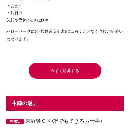
・お会計
・片付け
笑顔や元気があればOK♪
ハローワークに(公共職業安定書)に出向くことなく直接ご応募い
ただけます。
今すぐ応募する
本陣の魅力
未経験ＯＫ/誰でもできるお仕事♪
特徴1