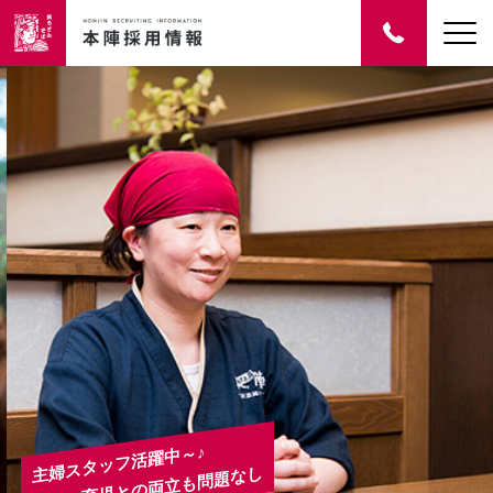
主婦スタッフ活躍中～♪
家事・育児との両立も問題なし