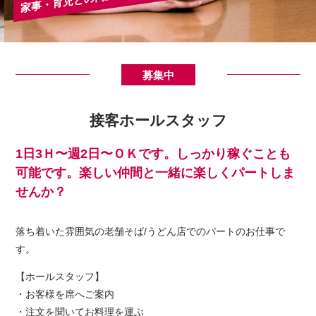
募集中
接客ホールスタッフ
1日3Ｈ〜週2日〜ＯＫです。しっかり稼ぐことも
可能です。楽しい仲間と一緒に楽しくパートしま
せんか？
落ち着いた雰囲気の老舗そば/うどん店でのパートのお仕事で
す。
【ホールスタッフ】
・お客様を席へご案内
・注文を聞いてお料理を運ぶ