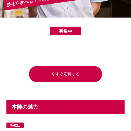
募集中
今すぐ応募する
本陣の魅力
特徴1