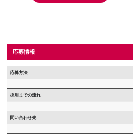
応募情報
応募方法
採用までの流れ
問い合わせ先