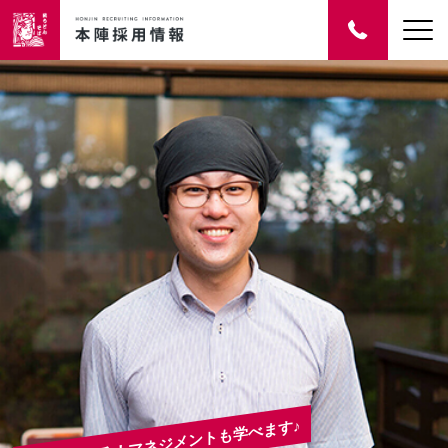
メントも学べます♪
創業40年以上の安定企