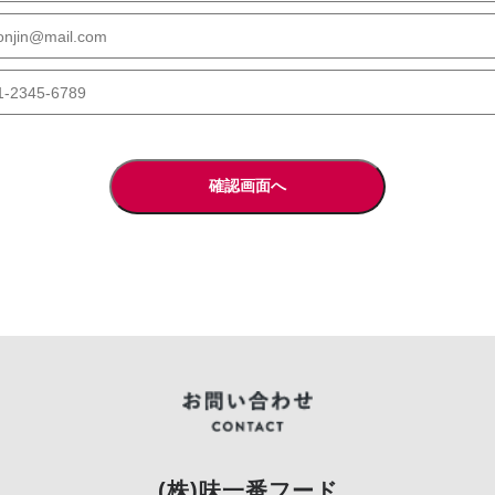
(株)味一番フード