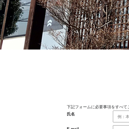
下記フォームに必要事項をすべて
氏名
E-mail