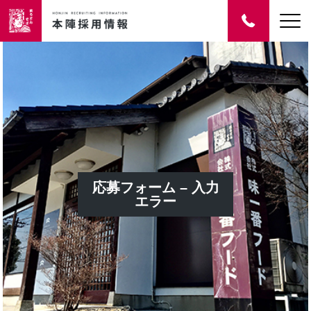
応募フォーム – 入力
エラー