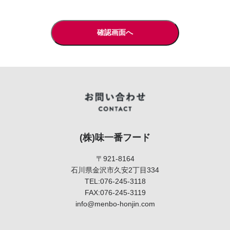
(株)味一番フード
〒921-8164
石川県金沢市久安2丁目334
TEL:076-245-3118
FAX:076-245-3119
info@menbo-honjin.com